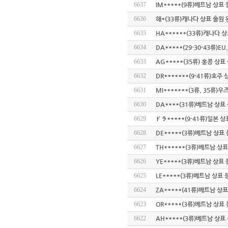
6637
IM*****(9류)베트남 상표
6636
해*(33류)캐나다 상표 출원
6635
HA******(33류)캐나다 
6634
DA*****(29-30-43류)E
6633
AG*****(35류) 홍콩 상표
6632
DR*******(9-41류)호주
6631
MI*******(3류, 35류
6630
DA****(31류)베트남 상표
6629
ドラ*****(9-41류)일본 
6628
DE*****(3류)베트남 상표
6627
TH******(3류)베트남 상
6626
YE*****(3류)베트남 상표
6625
LE*****(3류)베트남 상표
6624
ZA*****(41류)베트남 상
6623
OR*****(3류)베트남 상표
6622
AH*****(3류)베트남 상표