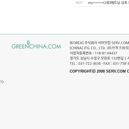
6621
my*****(3류)베트남 상표
[KOREA] 주식회사 서브닷컴 SERV.COM C
[CHINA] JTG CO., LTD. (杭州寄天格
사업자등록번호 : 118-81-04437
경기도 성남시 수정구 모란로 133번길 2 
TEL : 031-722-3636 · FAX : 031-758-
COPYRIGHTⓒ 2008 SERV.COM C
?>