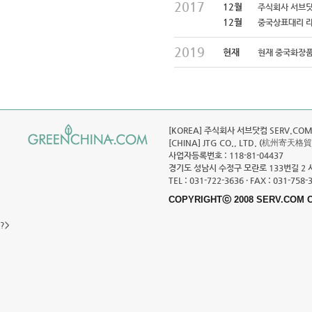
2017
12월
주식회사 서브닷컴
12월
중국상표대리 
2019
현재
현재 중국화장품
[KOREA] 주식회사 서브닷컴 SERV.COM C
[CHINA] JTG CO., LTD. (杭州寄天格
사업자등록번호 : 118-81-04437
경기도 성남시 수정구 모란로 133번길 2 
TEL : 031-722-3636 · FAX : 031-758-
COPYRIGHTⓒ 2008 SERV.COM C
?>